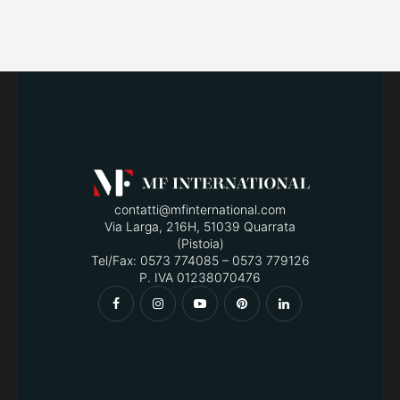
contatti@mfinternational.com
Via Larga, 216H, 51039 Quarrata
(Pistoia)
Tel/Fax: 0573 774085 – 0573 779126
P. IVA 01238070476