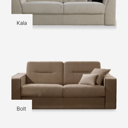
Kala
Bolt