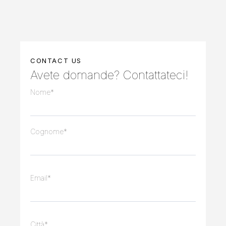
CONTACT US
Avete domande?
Contattateci!
Nome*
Cognome*
Email*
Città*