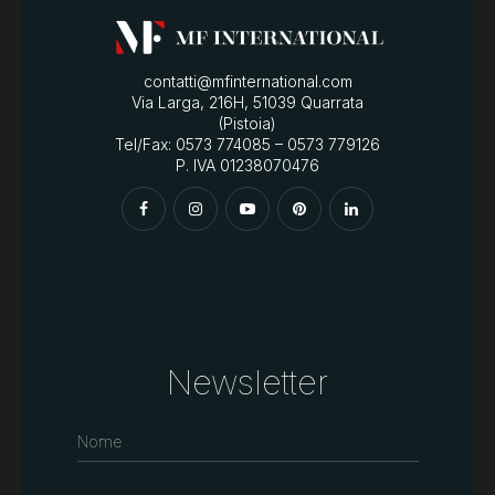
contatti@mfinternational.com
Via Larga, 216H, 51039 Quarrata
(Pistoia)
Tel/Fax: 0573 774085 – 0573 779126
P. IVA 01238070476
Newsletter