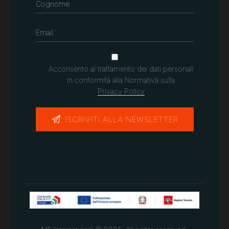
Acconsento al trattamento dei dati personali
in conformità alla Normativa sulla
Privacy Policy