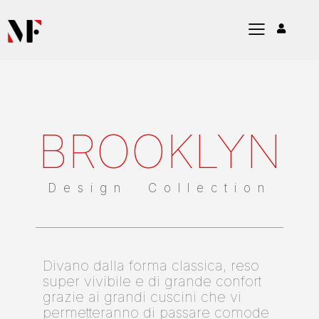
BROOKLYN
Design Collection
Divano dalla forma classica, reso
super vivibile e di grande confort
grazie ai grandi cuscini che vi
permetteranno di passare comode