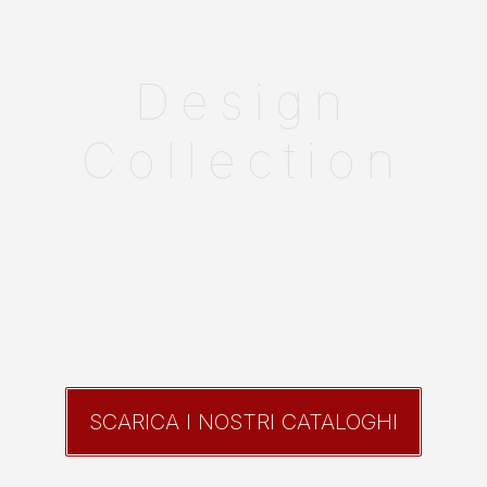
Design
Collection
SCARICA I NOSTRI CATALOGHI