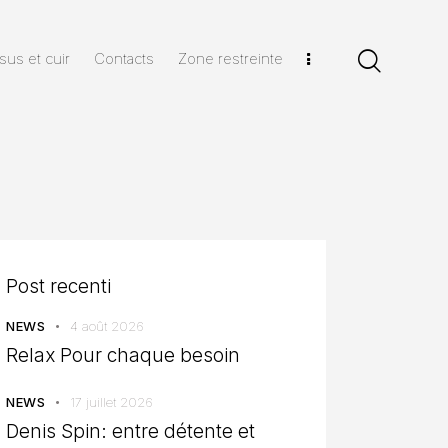
sus et cuir
Contacts
Zone restreinte
Post recenti
NEWS
4 août 2026
Relax Pour chaque besoin
NEWS
17 juillet 2026
Denis Spin: entre détente et