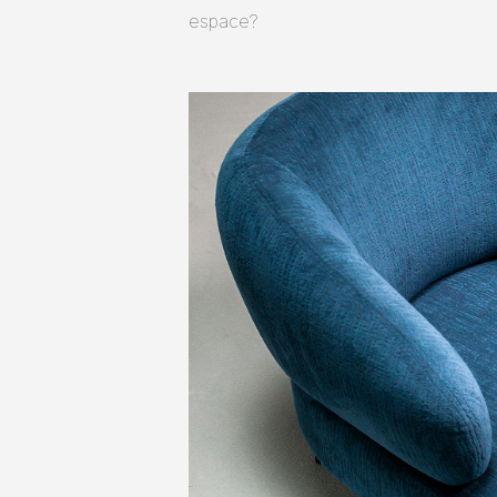
espace?