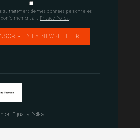
s au traitement de mes données personnelles
conformément à la
Privacy Policy
.
nder Equality Policy