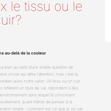
x le tissu ou le
uir?
va au-delà de la couleur
a bien au-delà d’une simple question de
re chose qui attire l’attention, mais c’est la
otidien avec notre salon. Un tissu ou un cuir
s reflètent un style de vie, répondent à des
environnement dans lequel ils s’inscrivent.
 revêtement, avant même de penser à la
question simple : comment est-ce que je vis cet