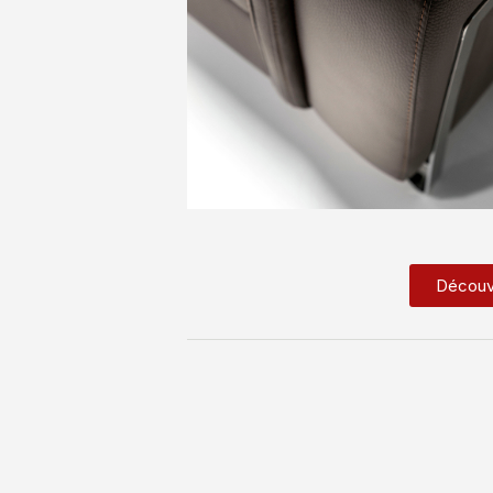
Découv