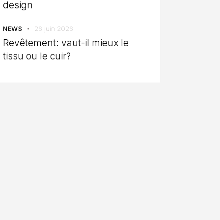
design
NEWS
26 juin 2026
Revêtement: vaut-il mieux le
tissu ou le cuir?