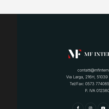
contatti@mfintern
Via Larga, 216H, 51039 
Tel/Fax: 0573 77408
P. IVA 0123