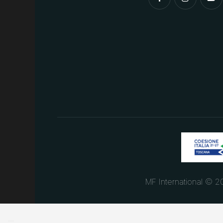
MF International © 20