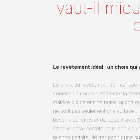
vaut-il mieu
c
Le revêtement idéal : un choix qui 
Le choix du revêtement d’un canapé v
couleur. La couleur est certes la premiè
matière qui détermine notre rapport qu
ne sont pas seulement une surface : il
besoins concrets et dialoguent avec l’
Chaque détail compte, et le choix du
nuance parfaite, devrait partir d’une 