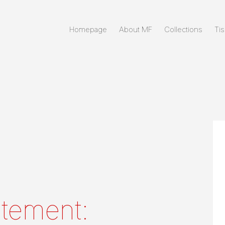
Homepage
About MF
Collections
Tis
tement: